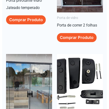
Porta pivotante vidro
Jateado temperado
Porta de vidro
Comprar Produto
Porta de correr 2 folhas
Comprar Produto